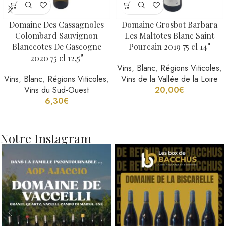
Domaine Des Cassagnoles
Domaine Grosbot Barbara
Colombard Sauvignon
Les Maltotes Blanc Saint
Blanccotes De Gascogne
Pourcain 2019 75 cl 14°
2020 75 cl 12,5°
Vins
,
Blanc
,
Régions Viticoles
,
Vins
,
Blanc
,
Régions Viticoles
,
Vins de la Vallée de la Loire
Vins du Sud-Ouest
20,00
€
6,30
€
Notre Instagram