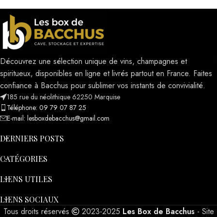
Découvrez une sélection unique de vins, champagnes et
spiritueux, disponibles en ligne et livrés partout en France. Faites
confiance à Bacchus pour sublimer vos instants de convivialité.
185 rue du néolithique 62250 Marquise
Téléphone: 09 79 07 87 25
E-mail: lesboxdebacchus@gmail.com
DERNIERS POSTS
CATÉGORIES
LIENS UTILES
LIENS SOCIAUX
Tous droits réservés
2023-2025
Les Box de Bacchus
- Site