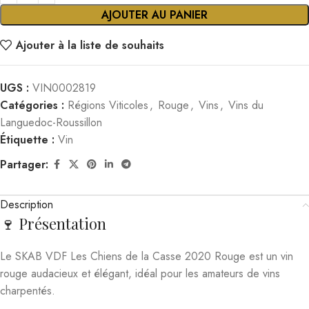
AJOUTER AU PANIER
Ajouter à la liste de souhaits
UGS :
VIN0002819
Catégories :
Régions Viticoles
,
Rouge
,
Vins
,
Vins du
Languedoc-Roussillon
Étiquette :
Vin
Partager:
Description
🍷 Présentation
Le SKAB VDF Les Chiens de la Casse 2020 Rouge est un vin
rouge audacieux et élégant, idéal pour les amateurs de vins
charpentés.