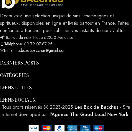
Découvrez une sélection unique de vins, champagnes et
spiritueux, disponibles en ligne et livrés partout en France. Faites
confiance à Bacchus pour sublimer vos instants de convivialité.
185 rue du néolithique 62250 Marquise
Téléphone: 09 79 07 87 25
E-mail: lesboxdebacchus@gmail.com
DERNIERS POSTS
CATÉGORIES
LIENS UTILES
LIENS SOCIAUX
Tous droits réservés
2023-2025
Les Box de Bacchus
- Site
internet développé par
l'Agence The Good Lead New York
.