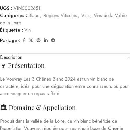
UGS :
VIN0002651
Catégories :
Blanc
,
Régions Viticoles
,
Vins
,
Vins de la Vallée
de la Loire
Étiquette :
Vin
Partager:
Description
🍷 Présentation
Le Vouvray Les 3 Chênes Blanc 2024 est un vin blanc de
caractère, idéal pour une dégustation entre connaisseurs ou pour
accompagner un repas raffiné.
🏛️ Domaine & Appellation
Produit dans la vallée de la Loire, ce vin blanc bénéficie de
l’appellation Vouvray, réputée pour ses vins à base de
Chenin