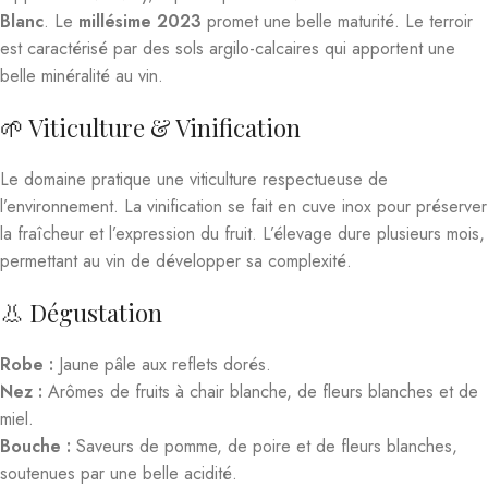
Blanc
. Le
millésime 2023
promet une belle maturité. Le terroir
est caractérisé par des sols argilo-calcaires qui apportent une
belle minéralité au vin.
🌱 Viticulture & Vinification
Le domaine pratique une viticulture respectueuse de
l’environnement. La vinification se fait en cuve inox pour préserver
la fraîcheur et l’expression du fruit. L’élevage dure plusieurs mois,
permettant au vin de développer sa complexité.
👃 Dégustation
Robe :
Jaune pâle aux reflets dorés.
Nez :
Arômes de fruits à chair blanche, de fleurs blanches et de
miel.
Bouche :
Saveurs de pomme, de poire et de fleurs blanches,
soutenues par une belle acidité.