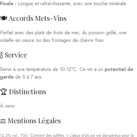
Finale :
Longue et rafraîchissante, avec une touche minérale.
🍽️ Accords Mets-Vins
Parfait avec des plats de fruits de mer, du poisson grillé, une
volaille en sauce ou des fromages de chèvre frais.
🍾 Service
Servir à une température de 10-12°C. Ce vin a un
potentiel de
garde
de 5 à 7 ans.
🏆 Distinctions
À venir.
⚖️ Mentions Légales
12,5% vol., 75cl. Contient des sulfites. « L’abus d’alcool est dangereux pour la